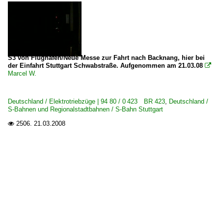
S3 von Flughafen/Neue Messe zur Fahrt nach Backnang, hier bei
der Einfahrt Stuttgart Schwabstraße. Aufgenommen am 21.03.08

Marcel W.
Deutschland / Elektrotriebzüge | 94 80 / 0 423 BR 423
,
Deutschland /
S-Bahnen und Regionalstadtbahnen / S-Bahn Stuttgart
2506.
21.03.2008
