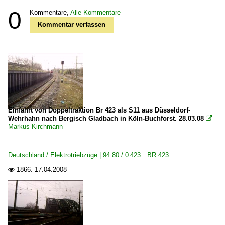
0
Kommentare,
Alle Kommentare
Kommentar verfassen
Einfahrt von Doppeltraktion Br 423 als S11 aus Düsseldorf-
Wehrhahn nach Bergisch Gladbach in Köln-Buchforst. 28.03.08

Markus Kirchmann
Deutschland / Elektrotriebzüge | 94 80 / 0 423 BR 423
1866.
17.04.2008
