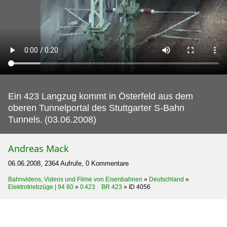
Ein 423 Langzug kommt in Österfeld aus dem
oberen Tunnelportal des Stuttgarter S-Bahn
Tunnels.
(03.06.2008)
Andreas Mack
06.06.2008, 2364 Aufrufe, 0 Kommentare
Bahnvideos, Videos und Filme von Eisenbahnen
»
Deutschland
»
Elektrotriebzüge | 94 80
»
0 423 BR 423
»
ID 4056