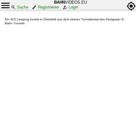
BAHN
VIDEOS.EU
Suche
Registrieren
Login
Ein 423 Langzug kommt in Österfeld aus dem oberen Tunnelportal des Stuttgarter S-
Bahn Tunnels