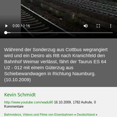
Während der Sonderzug aus Cottbus wegrangiert
wird und ein Desiro als RB nach Kranichfeld den
Bahnhof Weimar verlässt, fährt der Taurus ES 64
U2 - 012 mit einem Güterzug aus
Schiebewandwagen in Richtung Naumburg.
(10.10.2009)
Kevin Schmidt
http://www.youtube.com/wadu90
16.10.2009, 1782 Aufrufe, 0
Kommentare
Bahnvideos, Videos und Filme von Eisenbahnen
»
Deutschland
»