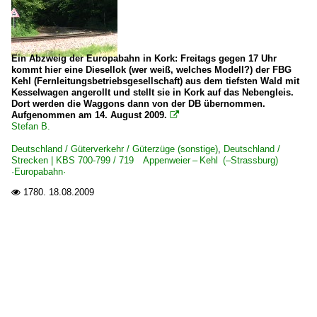
Ein Abzweig der Europabahn in Kork: Freitags gegen 17 Uhr
kommt hier eine Diesellok (wer weiß, welches Modell?) der FBG
Kehl (Fernleitungsbetriebsgesellschaft) aus dem tiefsten Wald mit
Kesselwagen angerollt und stellt sie in Kork auf das Nebengleis.
Dort werden die Waggons dann von der DB übernommen.
Aufgenommen am 14. August 2009.

Stefan B.
Deutschland / Güterverkehr / Güterzüge (sonstige)
,
Deutschland /
Strecken | KBS 700-799 / 719 Appenweier – Kehl (–Strassburg)
·Europabahn·
1780.
18.08.2009
