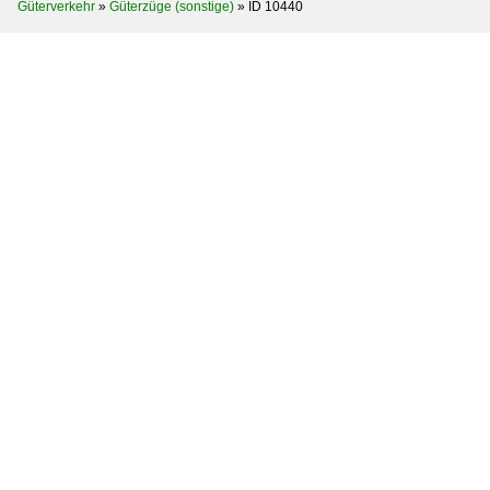
Güterverkehr
»
Güterzüge (sonstige)
»
ID 10440