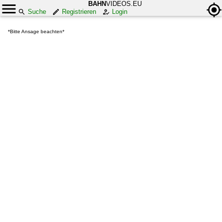
BAHN
VIDEOS.EU
Suche
Registrieren
Login
*Bitte Ansage beachten*