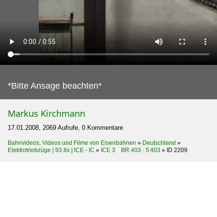
*Bitte Ansage beachten*
Markus Kirchmann
17.01.2008, 2069 Aufrufe, 0 Kommentare
Bahnvideos, Videos und Filme von Eisenbahnen
»
Deutschland
»
Elektrotriebzüge | 93 8x | ICE - IC
»
ICE 3 BR 403 · 5 403
»
ID 2209