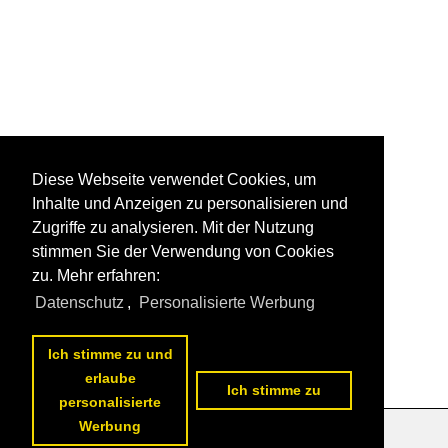
Diese Webseite verwendet Cookies, um
Inhalte und Anzeigen zu personalisieren und
Zugriffe zu analysieren. Mit der Nutzung
stimmen Sie der Verwendung von Cookies
zu. Mehr erfahren:
Datenschutz
,
Personalisierte Werbung
Ich stimme zu und
erlaube
Ich stimme zu
personalisierte
Werbung
Datenschutzerklärung
|
Impressum
|
Kontakt