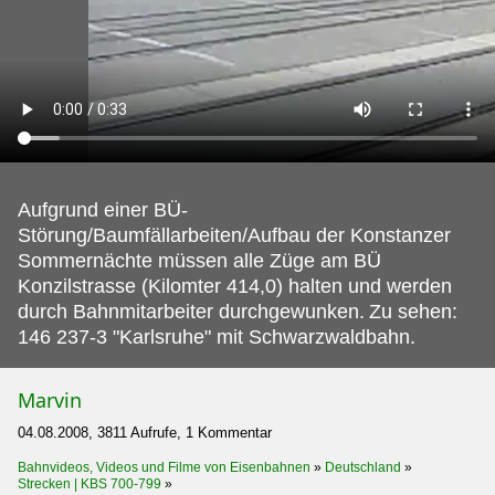
Aufgrund einer BÜ-
Störung/Baumfällarbeiten/Aufbau der Konstanzer
Sommernächte müssen alle Züge am BÜ
Konzilstrasse (Kilomter 414,0) halten und werden
durch Bahnmitarbeiter durchgewunken.
Zu sehen:
146 237-3 "Karlsruhe" mit Schwarzwaldbahn.
Marvin
04.08.2008, 3811 Aufrufe, 1 Kommentar
Bahnvideos, Videos und Filme von Eisenbahnen
»
Deutschland
»
Strecken | KBS 700-799
»