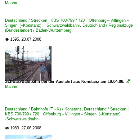
Marvin
Deutschland / Strecken | KBS 700-799 / 720 Offenburg – Villingen –
Singen (–Konstanz) ·Schwarzwaldbahn·
,
Deutschland / Regionalzüge
(Bundesländer) / Baden-Württemberg
1395.
20.07.2008

Schwarzwaldbahn bei der Ausfahrt aus Konstanz am 19.04.08.

Marvin
Deutschland / Bahnhöfe (F - K) / Konstanz
,
Deutschland / Strecken |
KBS 700-799 / 720 Offenburg – Villingen – Singen (–Konstanz)
·Schwarzwaldbahn·
1983.
27.06.2008
