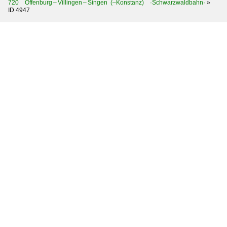
720 Offenburg – Villingen – Singen (–Konstanz) ·Schwarzwaldbahn·
»
ID 4947