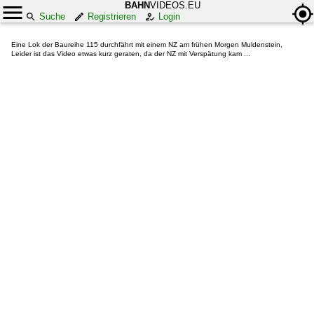
BAHN
VIDEOS.EU
Suche
Registrieren
Login
Eine Lok der Baureihe 115 durchfährt mit einem NZ am frühen Morgen Muldenstein,
Leider ist das Video etwas kurz geraten, da der NZ mit Verspätung kam ...