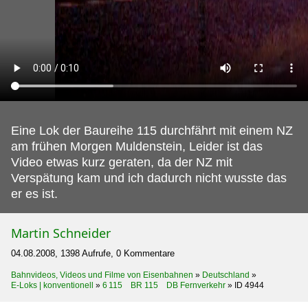
Eine Lok der Baureihe 115 durchfährt mit einem NZ
am frühen Morgen Muldenstein, Leider ist das
Video etwas kurz geraten, da der NZ mit
Verspätung kam und ich dadurch nicht wusste das
er es ist.
Martin Schneider
04.08.2008, 1398 Aufrufe, 0 Kommentare
Bahnvideos, Videos und Filme von Eisenbahnen
»
Deutschland
»
E-Loks | konventionell
»
6 115 BR 115 DB Fernverkehr
»
ID 4944