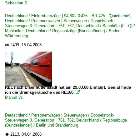
Sebastian S.
Deutschland / Elektrotriebzüge | 94 80 / 0 425 BR 425 'Quietschie'
,
Deutschland / Personenwagen | Steuerwagen / Doppelstock-
Steuerwagen 3. Generation 761, 762
,
Deutschland / Bahnhöfe (L - Q) /
Mühlacker
,
Deutschland / Regionalzüge (Bundesländer) / Baden-
Württemberg
2499.
15.04.2008

RE1 nach Eisenhüttenstadt hat am 29.03.08 Einfahrt. Genial finde
ich die Bremsgeräusche des RE160.

Marcel W.
Deutschland / Personenwagen | Steuerwagen / Doppelstock-
Steuerwagen 3. Generation 761, 762
,
Deutschland / Regionalzüge
(Bundesländer) / Berlin und Brandenburg
2113.
04.04.2008
