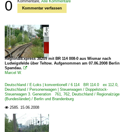
0
Kommentare,
Alle Kommentare
Kommentar verfassen
RegionalExpress 38209 mit BR 114 008-0 aus Wismar nach
Ludwigsfelde über Teltow. Aufgenommen am 07.06.2008 Berlin
Spandau.

Marcel W.
Deutschland / E-Loks | konventionell / 6 114 BR 114.0 ex 112.0
,
Deutschland / Personenwagen | Steuerwagen / Doppelstock-
Steuerwagen 3. Generation 761, 762
,
Deutschland / Regionalzüge
(Bundesländer) / Berlin und Brandenburg
2585.
15.06.2008
