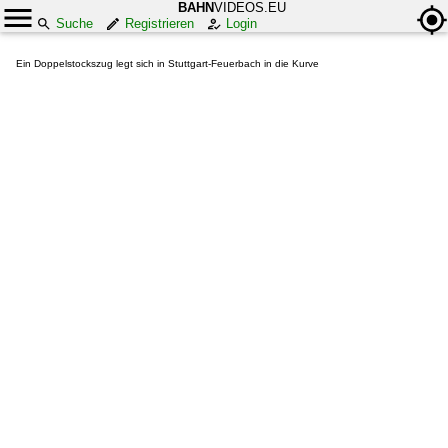
BAHN
VIDEOS.EU
Suche
Registrieren
Login
Ein Doppelstockszug legt sich in Stuttgart-Feuerbach in die Kurve