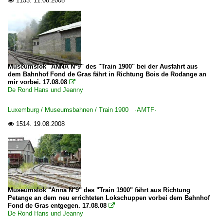
1153.
11.08.2008

Museumslok "ANNA N°9" des "Train 1900" bei der Ausfahrt aus
dem Bahnhof Fond de Gras fährt in Richtung Bois de Rodange an
mir vorbei. 17.08.08

De Rond Hans und Jeanny
Luxemburg / Museumsbahnen / Train 1900 ·AMTF·
1514.
19.08.2008

Museumslok "Anna N°9" des "Train 1900" fährt aus Richtung
Petange an dem neu errichteten Lokschuppen vorbei dem Bahnhof
Fond de Gras entgegen. 17.08.08

De Rond Hans und Jeanny