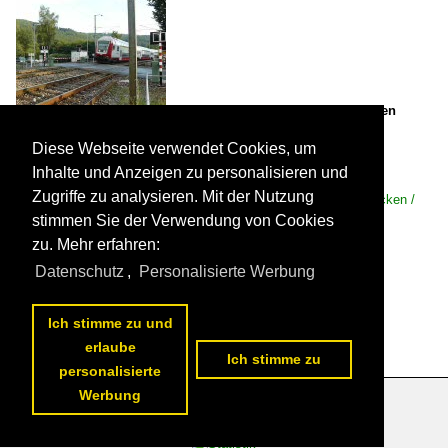
RE 3766 beim verlassen der Haltestelle in Drauffelt am späten
Nachmittag des 11.09.2008 geschoben von Lok 4019.

De Rond Hans und Jeanny
Diese Webseite verwendet Cookies, um
Inhalte und Anzeigen zu personalisieren und
Zugriffe zu analysieren. Mit der Nutzung
Luxemburg / Personenwagen / Steuerwagen
,
Luxemburg / Strecken /
Linn 10 Luxembourg – Ettelbruck – Ulflingen (–Trois-Ponts)
stimmen Sie der Verwendung von Cookies
·Nordstrecke·
zu. Mehr erfahren:
1240.
11.09.2008

Datenschutz
,
Personalisierte Werbung
1
2
3
4
5
6
7
nächste Seite
>>
Ich stimme zu und
erlaube
Ich stimme zu
personalisierte
Werbung
Datenschutzerklärung
|
Impressum
|
Kontakt