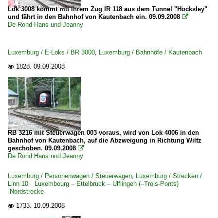
Lok 3008 kommt mit ihrem Zug IR 118 aus dem Tunnel "Hocksley"
und fährt in den Bahnhof von Kautenbach ein. 09.09.2008

De Rond Hans und Jeanny
Luxemburg / E-Loks / BR 3000
,
Luxemburg / Bahnhöfe / Kautenbach
1828.
09.09.2008

RB 3216 mit Steuerwagen 003 voraus, wird von Lok 4006 in den
Bahnhof von Kautenbach, auf die Abzweigung in Richtung Wiltz
geschoben. 09.09.2008

De Rond Hans und Jeanny
Luxemburg / Personenwagen / Steuerwagen
,
Luxemburg / Strecken /
Linn 10 Luxembourg – Ettelbruck – Ulflingen (–Trois-Ponts)
·Nordstrecke·
1733.
10.09.2008
