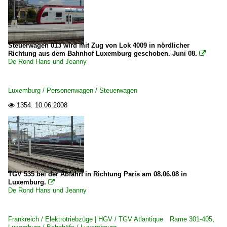
Steuerwagen 013 wird mit Zug von Lok 4009 in nördlicher
Richtung aus dem Bahnhof Luxemburg geschoben. Juni 08.

De Rond Hans und Jeanny
Luxemburg / Personenwagen / Steuerwagen
1354.
10.06.2008

TGV 535 bei der Abfahrt in Richtung Paris am 08.06.08 in
Luxemburg.

De Rond Hans und Jeanny
Frankreich / Elektrotriebzüge | HGV / TGV Atlantique Rame 301-405
,