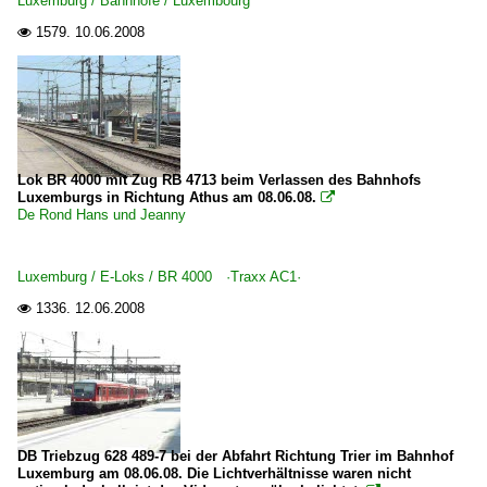
Luxemburg / Bahnhöfe / Luxembourg
1579.
10.06.2008

Lok BR 4000 mit Zug RB 4713 beim Verlassen des Bahnhofs
Luxemburgs in Richtung Athus am 08.06.08.

De Rond Hans und Jeanny
Luxemburg / E-Loks / BR 4000 ·Traxx AC1·
1336.
12.06.2008

DB Triebzug 628 489-7 bei der Abfahrt Richtung Trier im Bahnhof
Luxemburg am 08.06.08. Die Lichtverhältnisse waren nicht