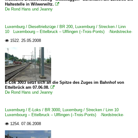
Haltestelle in Wilwerwiltz.

De Rond Hans und Jeanny
Luxemburg / Dieseltriebzüge / BR 200
,
Luxemburg / Strecken / Linn
10 Luxembourg – Ettelbruck – Ulflingen (–Trois-Ponts) ·Nordstrecke·
1522.
25.05.2008

E-Lok 3003 setzt sich an die Spitze des Zuges im Bahnhof von
Ettelbrück am 07.06.08.

De Rond Hans und Jeanny
Luxemburg / E-Loks / BR 3000
,
Luxemburg / Strecken / Linn 10
Luxembourg – Ettelbruck – Ulflingen (–Trois-Ponts) ·Nordstrecke·
1254.
07.06.2008
