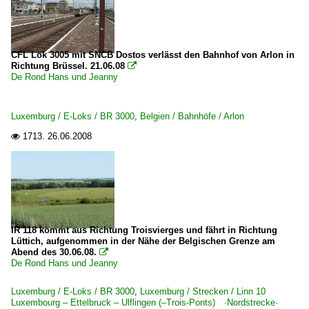
CFL Lok 3005 mit SNCB Dostos verlässt den Bahnhof von Arlon in
Richtung Brüssel. 21.06.08

De Rond Hans und Jeanny
Luxemburg / E-Loks / BR 3000
,
Belgien / Bahnhöfe / Arlon
1713.
26.06.2008

IR 118 kommt aus Richtung Troisvierges und fährt in Richtung
Lüttich, aufgenommen in der Nähe der Belgischen Grenze am
Abend des 30.06.08.

De Rond Hans und Jeanny
Luxemburg / E-Loks / BR 3000
,
Luxemburg / Strecken / Linn 10
Luxembourg – Ettelbruck – Ulflingen (–Trois-Ponts) ·Nordstrecke·