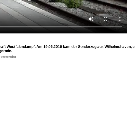
haft Westfalendampf. Am 19.06.2010 kam der Sonderzug aus Wilhelmshaven, ei
gerode.
 Kommentar