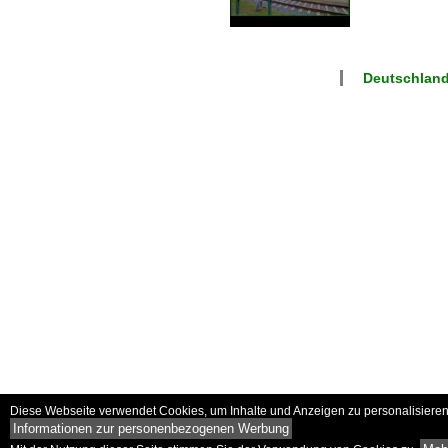
Deutschlan
Diese Webseite verwendet Cookies, um Inhalte und Anzeigen zu personalisieren 
Informationen zur personenbezogenen Werbung