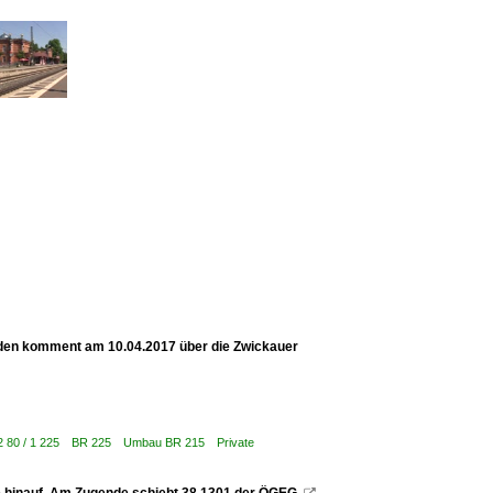
den komment am 10.04.2017 über die Zwickauer
| 92 80 / 1 225 BR 225 Umbau BR 215 Private