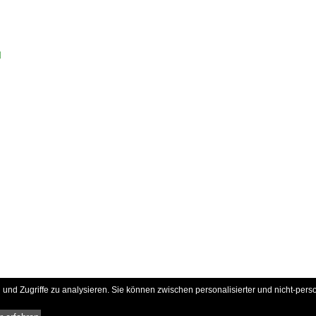
d
und Zugriffe zu analysieren. Sie können zwischen personalisierter und nicht-pers