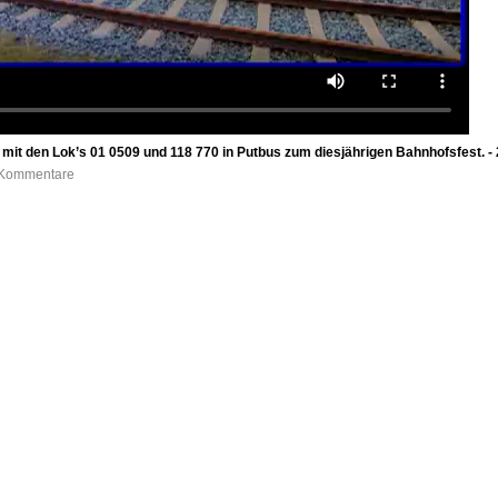
mit den Lok’s 01 0509 und 118 770 in Putbus zum diesjährigen Bahnhofsfest. -
0 Kommentare