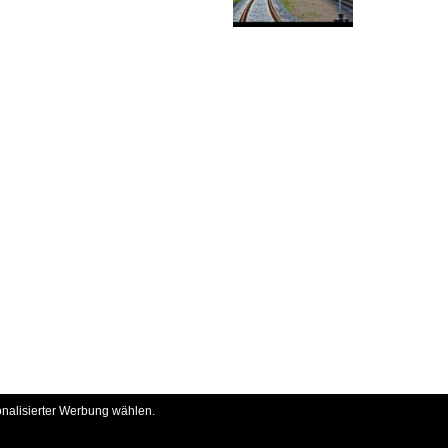
onalisierter Werbung wählen.