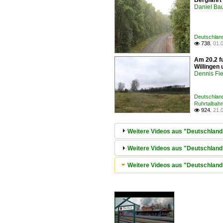
Bergfahrt
Daniel Ba
Deutschlan
738.
01.

Am 20.2 f
Willingen
Dennis Fie
Deutschlan
Ruhrtalbahn
924.
21.

Weitere Videos aus "Deutschland
Weitere Videos aus "Deutschland 
Weitere Videos aus "Deutschland /