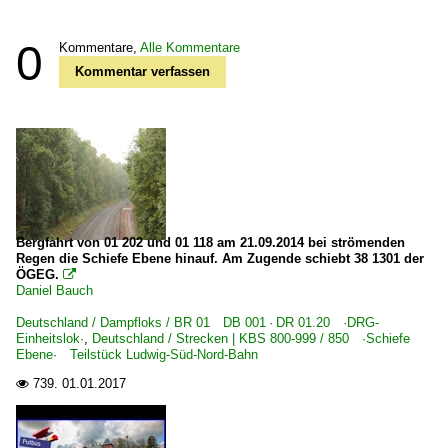
0
Kommentare,
Alle Kommentare
Kommentar verfassen
Bergfahrt von 01 202 und 01 118 am 21.09.2014 bei strömenden
Regen die Schiefe Ebene hinauf. Am Zugende schiebt 38 1301 der
ÖGEG.

Daniel Bauch
Deutschland / Dampfloks / BR 01 DB 001 · DR 01.20 ·DRG-
Einheitslok·
,
Deutschland / Strecken | KBS 800-999 / 850 ·Schiefe
Ebene· Teilstück Ludwig-Süd-Nord-Bahn
739.
01.01.2017
