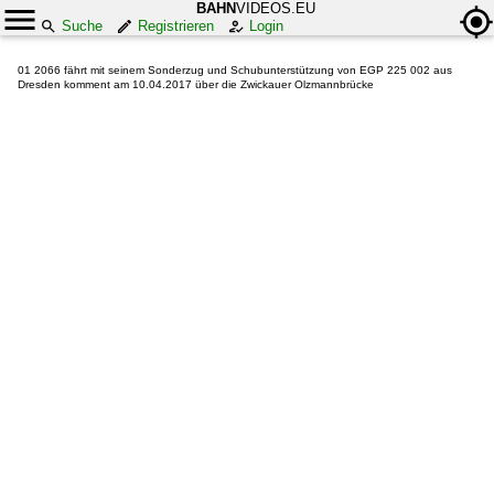
BAHN
VIDEOS.EU
Suche
Registrieren
Login
01 2066 fährt mit seinem Sonderzug und Schubunterstützung von EGP 225 002 aus
Dresden komment am 10.04.2017 über die Zwickauer Olzmannbrücke