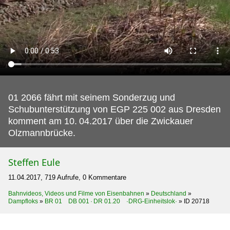
01 2066 fährt mit seinem Sonderzug und
Schubunterstützung von EGP 225 002 aus Dresden
komment am 10.
04.2017 über die Zwickauer
Olzmannbrücke.
Steffen Eule
11.04.2017, 719 Aufrufe, 0 Kommentare
Bahnvideos, Videos und Filme von Eisenbahnen
»
Deutschland
»
Dampfloks
»
BR 01 DB 001 · DR 01.20 ·DRG-Einheitslok·
»
ID 20718