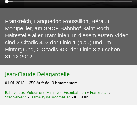
Frankreich, Languedoc-Roussillon, Hérault,
Montpellier, am SNCF Bahnhof Saint Roch,
Haltestelle aller Tramlinien.
In diesem ersten Video
sind 2 Citadis 402 der Linie 1 (blau) und, im
Hintergrund, 2 Citadis 402 der Linie 3 zu sehen.
31.12.2012
Jean-Claude Delagardelle
01.01.2013, 1350 Aufrufe, 0 Kommentare
Bahnvideos, Videos und Filme von Eisenbahnen
»
Frankreich
»
Stadtverkehr
»
Tramway de Montpellier
»
ID 18385