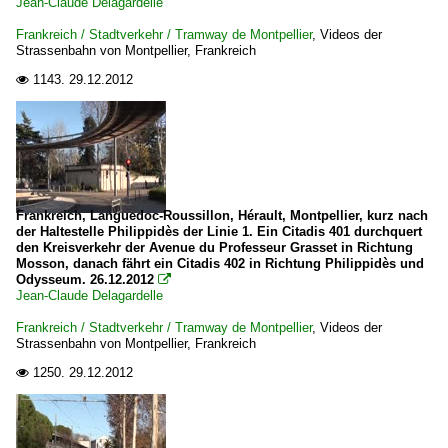
Jean-Claude Delagardelle
Frankreich / Stadtverkehr / Tramway de Montpellier
,
Videos der
Strassenbahn von Montpellier, Frankreich
1143.
29.12.2012

Frankreich, Languedoc-Roussillon, Hérault, Montpellier, kurz nach
der Haltestelle Philippidès der Linie 1. Ein Citadis 401 durchquert
den Kreisverkehr der Avenue du Professeur Grasset in Richtung
Mosson, danach fährt ein Citadis 402 in Richtung Philippidès und
Odysseum. 26.12.2012

Jean-Claude Delagardelle
Frankreich / Stadtverkehr / Tramway de Montpellier
,
Videos der
Strassenbahn von Montpellier, Frankreich
1250.
29.12.2012
