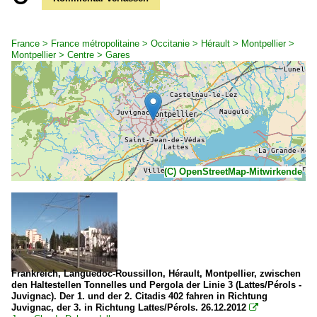
France > France métropolitaine > Occitanie > Hérault > Montpellier >
Montpellier > Centre > Gares
(C) OpenStreetMap-Mitwirkende
Frankreich, Languedoc-Roussillon, Hérault, Montpellier, zwischen
den Haltestellen Tonnelles und Pergola der Linie 3 (Lattes/Pérols -
Juvignac). Der 1. und der 2. Citadis 402 fahren in Richtung
Juvignac, der 3. in Richtung Lattes/Pérols. 26.12.2012
