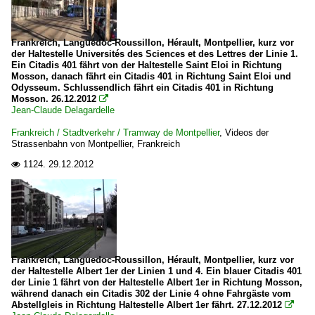
Frankreich, Languedoc-Roussillon, Hérault, Montpellier, kurz vor
der Haltestelle Universités des Sciences et des Lettres der Linie 1.
Ein Citadis 401 fährt von der Haltestelle Saint Eloi in Richtung
Mosson, danach fährt ein Citadis 401 in Richtung Saint Eloi und
Odysseum. Schlussendlich fährt ein Citadis 401 in Richtung
Mosson. 26.12.2012

Jean-Claude Delagardelle
Frankreich / Stadtverkehr / Tramway de Montpellier
,
Videos der
Strassenbahn von Montpellier, Frankreich
1124.
29.12.2012

Frankreich, Languedoc-Roussillon, Hérault, Montpellier, kurz vor
der Haltestelle Albert 1er der Linien 1 und 4. Ein blauer Citadis 401
der Linie 1 fährt von der Haltestelle Albert 1er in Richtung Mosson,
während danach ein Citadis 302 der Linie 4 ohne Fahrgäste vom
Abstellgleis in Richtung Haltestelle Albert 1er fährt. 27.12.2012
