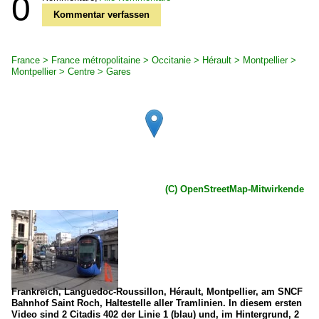
0
Kommentar verfassen
France > France métropolitaine > Occitanie > Hérault > Montpellier >
Montpellier > Centre > Gares
(C) OpenStreetMap-Mitwirkende
Frankreich, Languedoc-Roussillon, Hérault, Montpellier, am SNCF
Bahnhof Saint Roch, Haltestelle aller Tramlinien. In diesem ersten
Video sind 2 Citadis 402 der Linie 1 (blau) und, im Hintergrund, 2