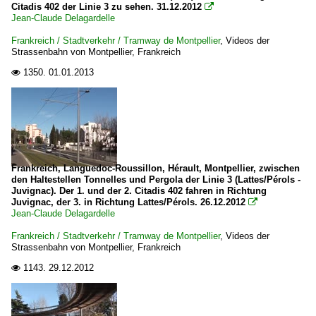
Citadis 402 der Linie 3 zu sehen. 31.12.2012

Jean-Claude Delagardelle
Frankreich / Stadtverkehr / Tramway de Montpellier
,
Videos der
Strassenbahn von Montpellier, Frankreich
1350.
01.01.2013

Frankreich, Languedoc-Roussillon, Hérault, Montpellier, zwischen
den Haltestellen Tonnelles und Pergola der Linie 3 (Lattes/Pérols -
Juvignac). Der 1. und der 2. Citadis 402 fahren in Richtung
Juvignac, der 3. in Richtung Lattes/Pérols. 26.12.2012

Jean-Claude Delagardelle
Frankreich / Stadtverkehr / Tramway de Montpellier
,
Videos der
Strassenbahn von Montpellier, Frankreich
1143.
29.12.2012
