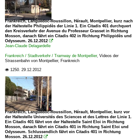
Frankreich, Languedoc-Roussillon, Hérault, Montpellier, kurz nach
der Haltestelle Philippidès der Linie 1. Ein Citadis 401 durchquert
den Kreisverkehr der Avenue du Professeur Grasset in Richtung
Mosson, danach fährt ein Citadis 402 in Richtung Philippidès und
Odysseum. 26.12.2012

Jean-Claude Delagardelle
Frankreich / Stadtverkehr / Tramway de Montpellier
,
Videos der
Strassenbahn von Montpellier, Frankreich
1250.
29.12.2012

Frankreich, Languedoc-Roussillon, Hérault, Montpellier, kurz vor
der Haltestelle Universités des Sciences et des Lettres der Linie 1.
Ein Citadis 401 fährt von der Haltestelle Saint Eloi in Richtung
Mosson, danach fährt ein Citadis 401 in Richtung Saint Eloi und
Odysseum. Schlussendlich fährt ein Citadis 401 in Richtung
Mosson. 26.12.2012
