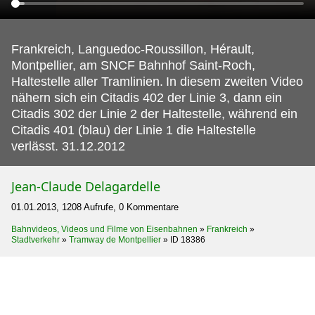
Frankreich, Languedoc-Roussillon, Hérault,
Montpellier, am SNCF Bahnhof Saint-Roch,
Haltestelle aller Tramlinien.
In diesem zweiten Video
nähern sich ein Citadis 402 der Linie 3, dann ein
Citadis 302 der Linie 2 der Haltestelle, während ein
Citadis 401 (blau) der Linie 1 die Haltestelle
verlässt. 31.12.2012
Jean-Claude Delagardelle
01.01.2013, 1208 Aufrufe, 0 Kommentare
Bahnvideos, Videos und Filme von Eisenbahnen
»
Frankreich
»
Stadtverkehr
»
Tramway de Montpellier
»
ID 18386