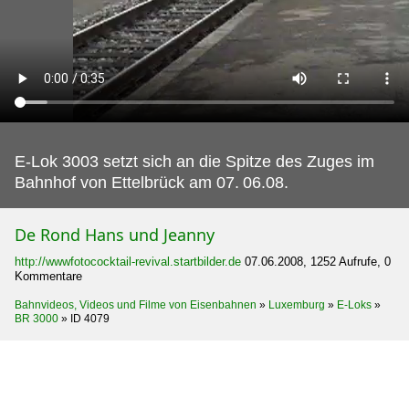
E-Lok 3003 setzt sich an die Spitze des Zuges im
Bahnhof von Ettelbrück am 07.
06.08.
De Rond Hans und Jeanny
http://wwwfotococktail-revival.startbilder.de
07.06.2008, 1252 Aufrufe, 0
Kommentare
Bahnvideos, Videos und Filme von Eisenbahnen
»
Luxemburg
»
E-Loks
»
BR 3000
»
ID 4079