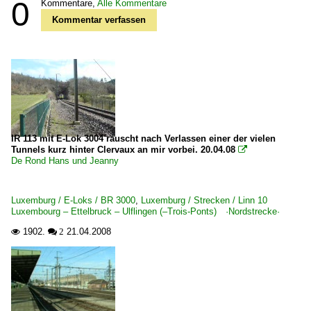
0
Kommentare,
Alle Kommentare
Kommentar verfassen
IR 113 mit E-Lok 3004 rauscht nach Verlassen einer der vielen
Tunnels kurz hinter Clervaux an mir vorbei. 20.04.08

De Rond Hans und Jeanny
Luxemburg / E-Loks / BR 3000
,
Luxemburg / Strecken / Linn 10
Luxembourg – Ettelbruck – Ulflingen (–Trois-Ponts) ·Nordstrecke·
1902.
21.04.2008

 2