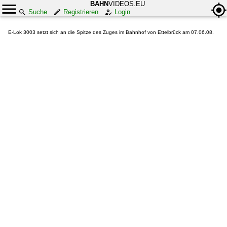
BAHN
VIDEOS.EU
Suche
Registrieren
Login
E-Lok 3003 setzt sich an die Spitze des Zuges im Bahnhof von Ettelbrück am 07.06.08.