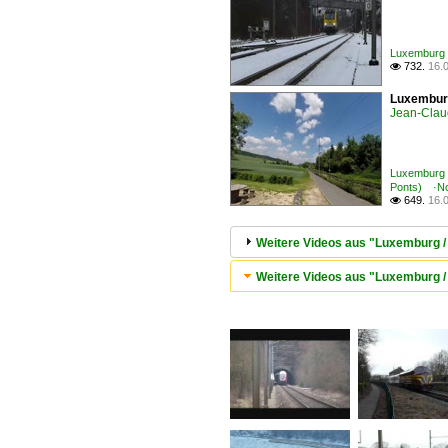
Luxemburg 
732.
16.

Luxemburg
Jean-Clau
Luxemburg 
Ponts) ·No
649.
16.

Weitere Videos aus "Luxemburg /
Weitere Videos aus "Luxemburg / 