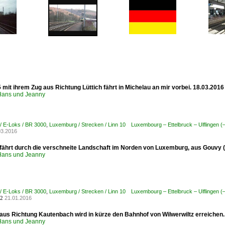
 mit ihrem Zug aus Richtung Lüttich fährt in Michelau an mir vorbei. 18.03.2016
ans und Jeanny
/ E-Loks / BR 3000
,
Luxemburg / Strecken / Linn 10 Luxembourg – Ettelbruck – Ulflingen 
03.2016
fährt durch die verschneite Landschaft im Norden von Luxemburg, aus Gouvy (
ans und Jeanny
/ E-Loks / BR 3000
,
Luxemburg / Strecken / Linn 10 Luxembourg – Ettelbruck – Ulflingen 
21.01.2016
2
aus Richtung Kautenbach wird in kürze den Bahnhof von Wilwerwiltz erreichen
ans und Jeanny