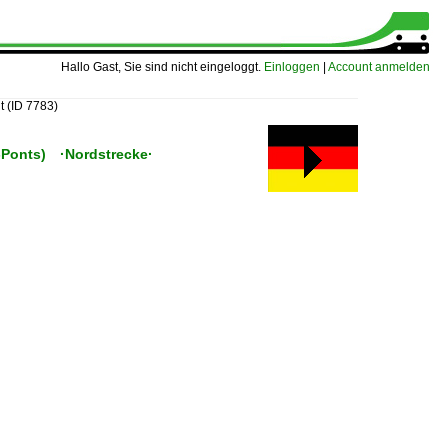
Hallo Gast, Sie sind nicht eingeloggt.
Einloggen
|
Account anmelden
it
(ID 7783)
s-Ponts) ·Nordstrecke·