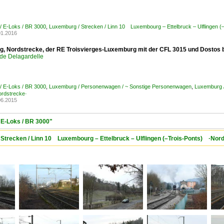
/ E-Loks / BR 3000
,
Luxemburg / Strecken / Linn 10 Luxembourg – Ettelbruck – Ulflingen 
01.2016
, Nordstrecke, der RE Troisvierges-Luxemburg mit der CFL 3015 und Dostos b
de Delagardelle
/ E-Loks / BR 3000
,
Luxemburg / Personenwagen / ~ Sonstige Personenwagen
,
Luxemburg /
rdstrecke·
06.2015
 E-Loks / BR 3000"
Strecken / Linn 10 Luxembourg – Ettelbruck – Ulflingen (–Trois-Ponts) ·Nor