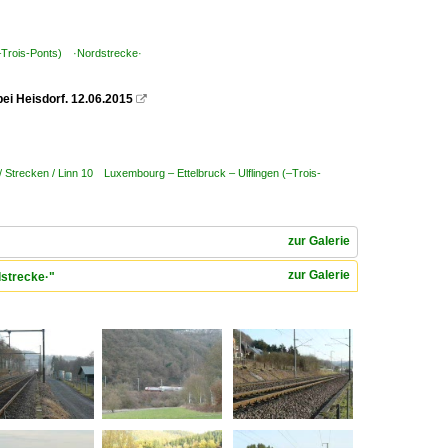
(–Trois-Ponts) ·Nordstrecke·
ei Heisdorf. 12.06.2015

 Strecken / Linn 10 Luxembourg – Ettelbruck – Ulflingen (–Trois-
zur Galerie
zur Galerie
dstrecke·"