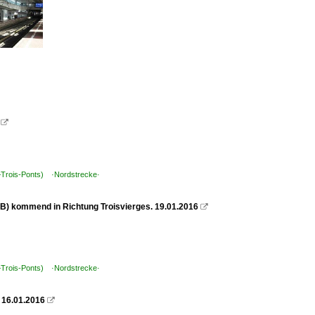

(–Trois-Ponts) ·Nordstrecke·
B) kommend in Richtung Troisvierges. 19.01.2016

(–Trois-Ponts) ·Nordstrecke·
. 16.01.2016
