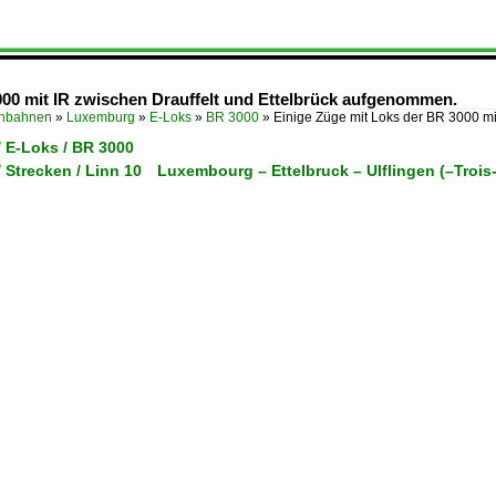
000 mit IR zwischen Drauffelt und Ettelbrück aufgenommen.
enbahnen
»
Luxemburg
»
E-Loks
»
BR 3000
»
Einige Züge mit Loks der BR 3000 m
 E-Loks / BR 3000
 Strecken / Linn 10 Luxembourg – Ettelbruck – Ulflingen (–Troi