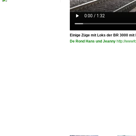
Einige Züge mit Loks der BR 3000 mit
De Rond Hans und Jeanny
http://wwwfo