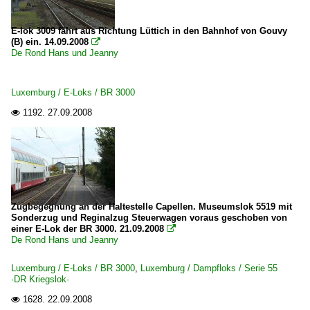
E-lok 3009 fährt aus Richtung Lüttich in den Bahnhof von Gouvy
(B) ein. 14.09.2008

De Rond Hans und Jeanny
Luxemburg / E-Loks / BR 3000
1192.
27.09.2008

Zugbegegnung an der Haltestelle Capellen. Museumslok 5519 mit
Sonderzug und Reginalzug Steuerwagen voraus geschoben von
einer E-Lok der BR 3000. 21.09.2008

De Rond Hans und Jeanny
Luxemburg / E-Loks / BR 3000
,
Luxemburg / Dampfloks / Serie 55
·DR Kriegslok·
1628.
22.09.2008
