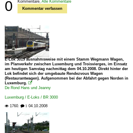
0
Kommentare,
Alle Kommentare
Kommentar verfassen
E-Lok 3019 ausnahmsweise mit einem Stamm Wegmann Wagen,
im Planverkehr zwischen Luxemburg und Troisvierges, im Einsatz
am heutigen Samstag nachmittag dem 04.10.2008. Direkt hinter der
Lok befindet sich der umgebaute Rendezvous Wagen
(Restaurantwagen). Aufgenommen bei der Abfahrt gegen Norden in
Luxemburg.

De Rond Hans und Jeanny
Luxemburg / E-Loks / BR 3000
1760.
04.10.2008

 1