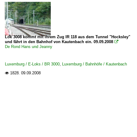
Lok 3008 kommt mit ihrem Zug IR 118 aus dem Tunnel "Hocksley"
und fährt in den Bahnhof von Kautenbach ein. 09.09.2008

De Rond Hans und Jeanny
Luxemburg / E-Loks / BR 3000
,
Luxemburg / Bahnhöfe / Kautenbach
1828.
09.09.2008
