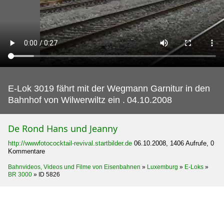
E-Lok 3019 fährt mit der Wegmann Garnitur in den
Bahnhof von Wilwerwiltz ein .
04.10.2008
De Rond Hans und Jeanny
http://wwwfotococktail-revival.startbilder.de
06.10.2008, 1406 Aufrufe, 0
Kommentare
Bahnvideos, Videos und Filme von Eisenbahnen
»
Luxemburg
»
E-Loks
»
BR 3000
»
ID 5826