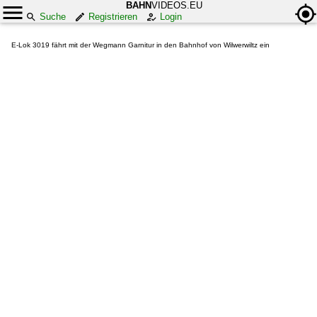
BAHN
VIDEOS.EU
Suche
Registrieren
Login
E-Lok 3019 fährt mit der Wegmann Garnitur in den Bahnhof von Wilwerwiltz ein