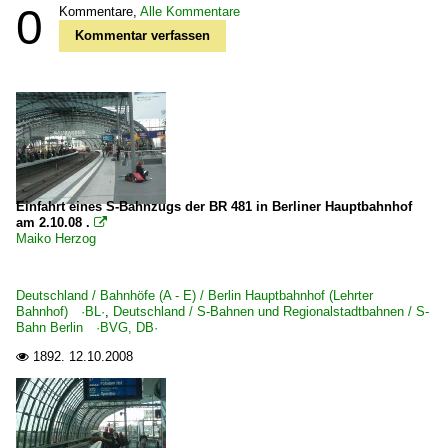
0
Kommentare,
Alle Kommentare
Kommentar verfassen
Einfahrt eines S-Bahnzugs der BR 481 in Berliner Hauptbahnhof
am 2.10.08 .

Maiko Herzog
Deutschland / Bahnhöfe (A - E) / Berlin Hauptbahnhof (Lehrter
Bahnhof) ·BL·
,
Deutschland / S-Bahnen und Regionalstadtbahnen / S-
Bahn Berlin ·BVG, DB·
1892.
12.10.2008
