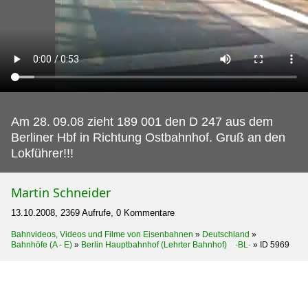
Am 28.
09.08 zieht 189 001 den D 247 aus dem
Berliner Hbf in Richtung Ostbahnhof. Gruß an den
Lokführer!!!
Martin Schneider
13.10.2008, 2369 Aufrufe, 0 Kommentare
Bahnvideos, Videos und Filme von Eisenbahnen
»
Deutschland
»
Bahnhöfe (A - E)
»
Berlin Hauptbahnhof (Lehrter Bahnhof) ·BL·
»
ID 5969