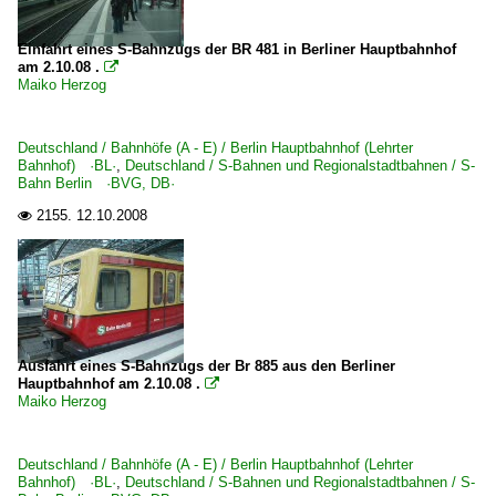
Einfahrt eines S-Bahnzugs der BR 481 in Berliner Hauptbahnhof
am 2.10.08 .

Maiko Herzog
Deutschland / Bahnhöfe (A - E) / Berlin Hauptbahnhof (Lehrter
Bahnhof) ·BL·
,
Deutschland / S-Bahnen und Regionalstadtbahnen / S-
Bahn Berlin ·BVG, DB·
2155.
12.10.2008

Ausfahrt eines S-Bahnzugs der Br 885 aus den Berliner
Hauptbahnhof am 2.10.08 .

Maiko Herzog
Deutschland / Bahnhöfe (A - E) / Berlin Hauptbahnhof (Lehrter
Bahnhof) ·BL·
,
Deutschland / S-Bahnen und Regionalstadtbahnen / S-