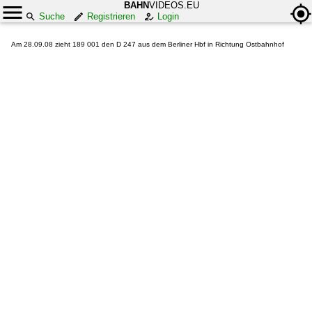
BAHN
VIDEOS.EU
Suche
Registrieren
Login
Am 28.09.08 zieht 189 001 den D 247 aus dem Berliner Hbf in Richtung Ostbahnhof