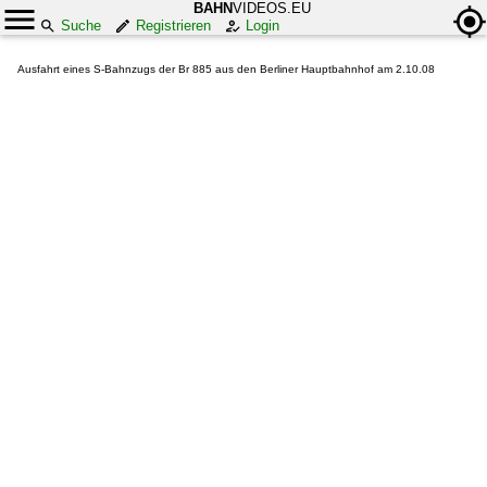
BAHN
VIDEOS.EU
Suche
Registrieren
Login
Ausfahrt eines S-Bahnzugs der Br 885 aus den Berliner Hauptbahnhof am 2.10.08