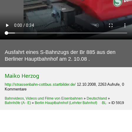
Ausfahrt eines S-Bahnzugs der Br 885 aus den
Berliner Hauptbahnhof am 2.
10.08 .
Maiko Herzog
http://strassenbahn-cottbus.startbilder.de/
12.10.2008, 2263 Aufrufe, 0
Kommentare
Bahnvideos, Videos und Filme von Eisenbahnen
»
Deutschland
»
Bahnhöfe (A - E)
»
Berlin Hauptbahnhof (Lehrter Bahnhof) ·BL·
»
ID 5919