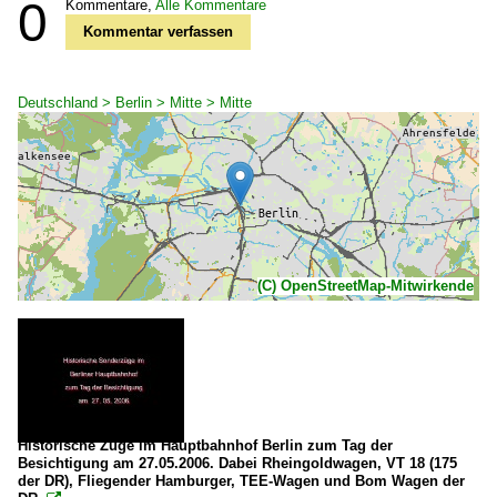
0
Kommentare,
Alle Kommentare
Kommentar verfassen
Deutschland > Berlin > Mitte > Mitte
(C) OpenStreetMap-Mitwirkende
Historische Züge im Hauptbahnhof Berlin zum Tag der
Besichtigung am 27.05.2006. Dabei Rheingoldwagen, VT 18 (175
der DR), Fliegender Hamburger, TEE-Wagen und Bom Wagen der