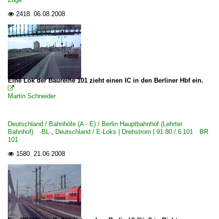
2418.
06.08.2008

Eine Lok der Baureihe 101 zieht einen IC in den Berliner Hbf ein.

Martin Schneider
Deutschland / Bahnhöfe (A - E) / Berlin Hauptbahnhof (Lehrter
Bahnhof) ·BL·
,
Deutschland / E-Loks | Drehstrom | 91 80 / 6 101 BR
101
1580.
21.06.2008
