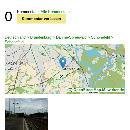
0
Kommentare,
Alle Kommentare
Kommentar verfassen
Deutschland > Brandenburg > Dahme-Spreewald > Schönefeld >
Schönefeld
(C) OpenStreetMap-Mitwirkende