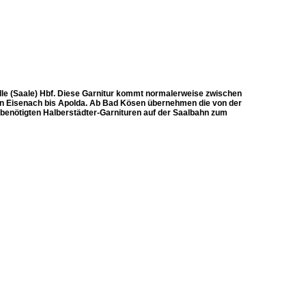
alle (Saale) Hbf. Diese Garnitur kommt normalerweise zwischen
on Eisenach bis Apolda. Ab Bad Kösen übernehmen die von der
benötigten Halberstädter-Garnituren auf der Saalbahn zum