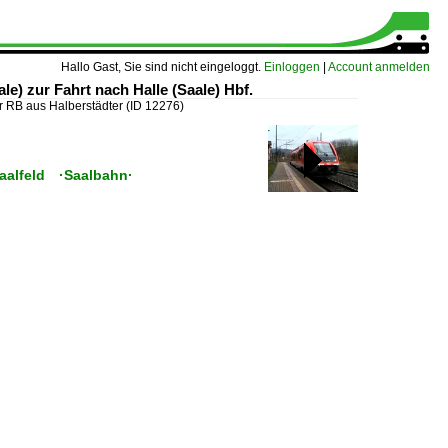
Hallo Gast, Sie sind nicht eingeloggt.
Einloggen
|
Account anmelden
e) zur Fahrt nach Halle (Saale) Hbf.
er RB aus Halberstädter
(ID 12276)
Saalfeld ·Saalbahn·