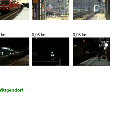
6 km
0,06 km
0,06 km
Wittgendorf