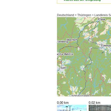
Deutschland > Thüringen > Landkreis Sa
0,00 km
0,02 km