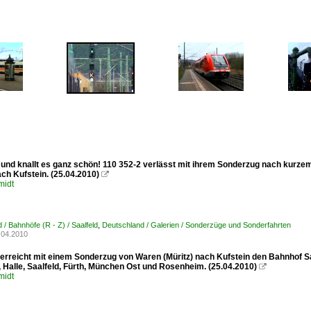
 und knallt es ganz schön! 110 352-2 verlässt mit ihrem Sonderzug nach kurzem
ach Kufstein. (25.04.2010)

midt
 / Bahnhöfe (R - Z) / Saalfeld
,
Deutschland / Galerien / Sonderzüge und Sonderfahrten
.04.2010
erreicht mit einem Sonderzug von Waren (Müritz) nach Kufstein den Bahnhof Saa
 Halle, Saalfeld, Fürth, München Ost und Rosenheim. (25.04.2010)

midt