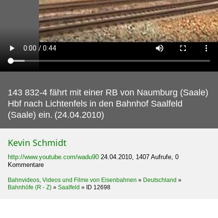
143 832-4 fährt mit einer RB von Naumburg (Saale)
Hbf nach Lichtenfels in den Bahnhof Saalfeld
(Saale) ein.
(24.04.2010)
Kevin Schmidt
http://www.youtube.com/wadu90
24.04.2010, 1407 Aufrufe, 0
Kommentare
Bahnvideos, Videos und Filme von Eisenbahnen
»
Deutschland
»
Bahnhöfe (R - Z)
»
Saalfeld
»
ID 12698