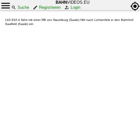
BAHN
VIDEOS.EU
Suche
Registrieren
Login
143 832-4 fährt mit einer RB von Naumburg (Saale) Hbf nach Lichtenfels in den Bahnhof
Saalfeld (Saale) ein