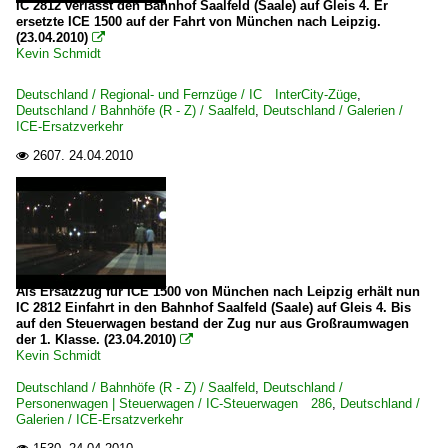
IC 2812 verlässt den Bahnhof Saalfeld (Saale) auf Gleis 4. Er
ersetzte ICE 1500 auf der Fahrt von München nach Leipzig.
(23.04.2010)

Kevin Schmidt
Deutschland / Regional- und Fernzüge / IC InterCity-Züge
,
Deutschland / Bahnhöfe (R - Z) / Saalfeld
,
Deutschland / Galerien /
ICE-Ersatzverkehr
2607.
24.04.2010

Als Ersatzzug für ICE 1500 von München nach Leipzig erhält nun
IC 2812 Einfahrt in den Bahnhof Saalfeld (Saale) auf Gleis 4. Bis
auf den Steuerwagen bestand der Zug nur aus Großraumwagen
der 1. Klasse. (23.04.2010)

Kevin Schmidt
Deutschland / Bahnhöfe (R - Z) / Saalfeld
,
Deutschland /
Personenwagen | Steuerwagen / IC-Steuerwagen 286
,
Deutschland /
Galerien / ICE-Ersatzverkehr