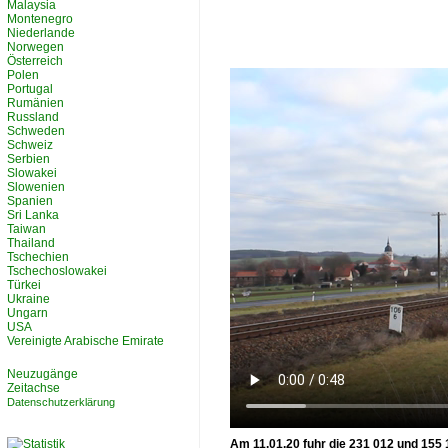
Malaysia
Montenegro
Niederlande
Norwegen
Österreich
Polen
Portugal
Rumänien
Russland
Schweden
Schweiz
Serbien
Slowakei
Slowenien
Spanien
Sri Lanka
Taiwan
Thailand
Tschechien
Tschechoslowakei
Türkei
Ukraine
Ungarn
USA
Vereinigte Arabische Emirate
Neuzugänge
Zeitachse
Datenschutzerklärung
Am 11.01.20 fuhr die 231 012 und 155 