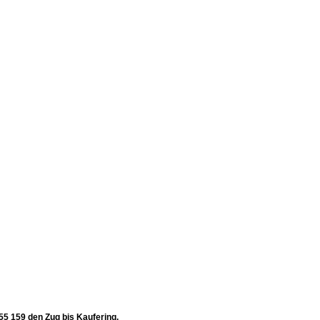
55 159 den Zug bis Kaufering.