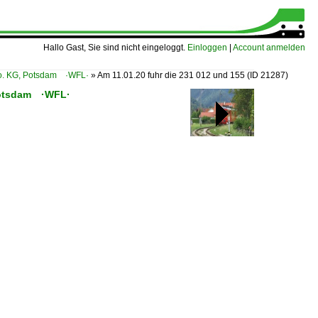
Hallo Gast, Sie sind nicht eingeloggt.
Einloggen
|
Account anmelden
Co. KG, Potsdam ·WFL·
»
Am 11.01.20 fuhr die 231 012 und 155
(ID 21287)
 Potsdam ·WFL·