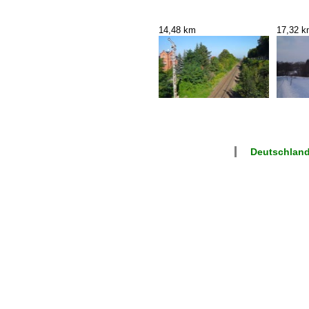
14,48 km
17,32 
Deutschland 