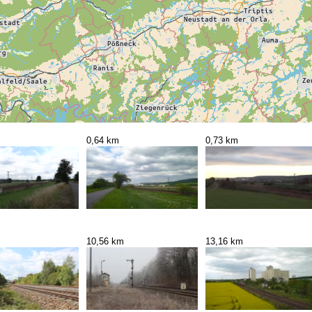
0,64 km
0,73 km
10,56 km
13,16 km