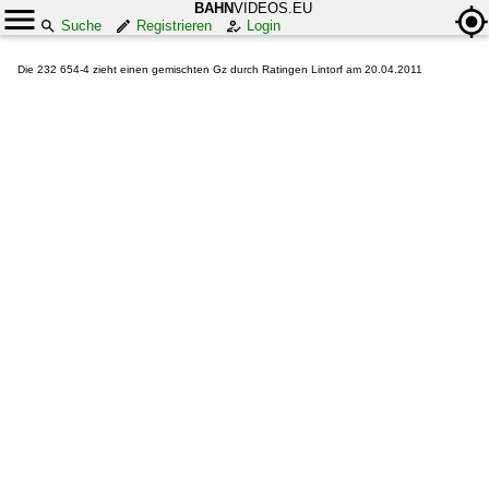
BAHN
VIDEOS.EU
Suche
Registrieren
Login
Die 232 654-4 zieht einen gemischten Gz durch Ratingen Lintorf am 20.04.2011