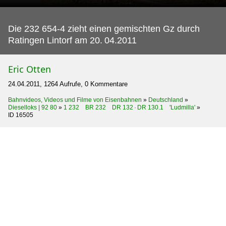
Die 232 654-4 zieht einen gemischten Gz durch
Ratingen Lintorf am 20.
04.2011
Eric Otten
24.04.2011, 1264 Aufrufe, 0 Kommentare
Bahnvideos, Videos und Filme von Eisenbahnen
»
Deutschland
»
Dieselloks | 92 80
»
1 232 BR 232 DR 132 · DR 130.1 'Ludmilla'
»
ID 16505