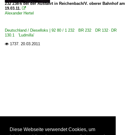
232 238-6 bei der Ausfahrt in Reichenbach/V. oberer Bahnhof am
19.03.11.

Alexander Hertel
Deutschland / Dieselloks | 92 80 / 1 232 BR 232 DR 132 · DR
130.1 'Ludmilla'
1737.
20.03.2011

Diese Webseite verwendet Cookies, um