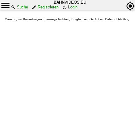
BAHN
VIDEOS.EU
Suche
Registrieren
Login
Ganzzug mit Kesselwagen unterwegs Richtung Burghausen Gefilmt am Bahnhof Altötting