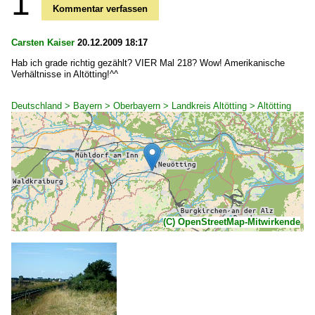
1
Kommentar verfassen
Carsten Kaiser
20.12.2009 18:17
Hab ich grade richtig gezählt? VIER Mal 218? Wow! Amerikanische
Verhältnisse in Altötting!^^
Deutschland > Bayern > Oberbayern > Landkreis Altötting > Altötting
(C) OpenStreetMap-Mitwirkende