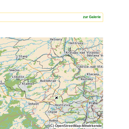
zur Galerie
(C) OpenStreetMap-Mitwirkende