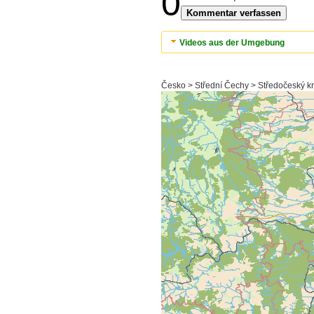
0
Kommentar verfassen
Videos aus der Umgebung
Česko > Střední Čechy > Středočeský k