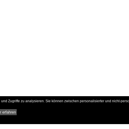
und Zugriffe zu analysieren. Sie können zwischen personalisierter und nicht-pers
 erfahren