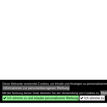
Diese Webseite verwendet Cookies, um Inhalte und Anzeigen zu personalisieren 
Informationen zur personenbezogenen Werbung
Mehr
Mit der Nutzung dieser Seite stimmen Sie der Verwendung von Cookies zu.
Ich stimme zu und erlaube personalisierte Werbung
Ich stimme zu

