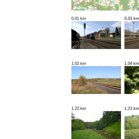
0,01 km
0,03 km
1,02 km
1,04 km
1,22 km
1,23 km