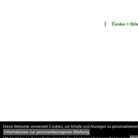
Česko > Stř
Diese Webseite verwendet Cookies, um Inhalte und Anzeigen zu personalisieren 
Informationen zur personenbezogenen Werbung