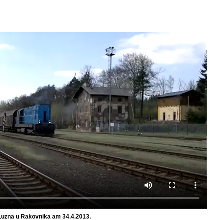
 Luzna u Rakovnika am 34.4.2013.