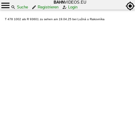
BAHN
VIDEOS.EU
Suche
Registrieren
Login
T 478 1002 als R 93601 zu sehen am 19.04.25 bei Lužná u Rakovníka