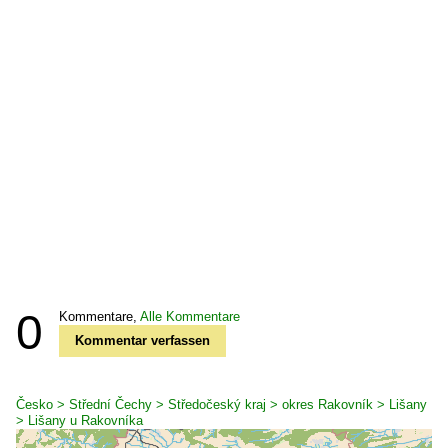
0
Kommentare,
Alle Kommentare
Kommentar verfassen
Česko > Střední Čechy > Středočeský kraj > okres Rakovník > Lišany
> Lišany u Rakovníka