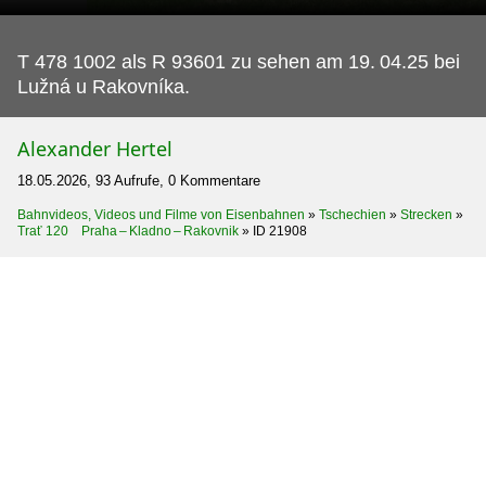
T 478 1002 als R 93601 zu sehen am 19.
04.25 bei
Lužná u Rakovníka.
Alexander Hertel
18.05.2026, 93 Aufrufe, 0 Kommentare
Bahnvideos, Videos und Filme von Eisenbahnen
»
Tschechien
»
Strecken
»
Trať 120 Praha – Kladno – Rakovnik
»
ID 21908