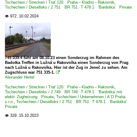
Tschechien / Strecken / Trať 120 Praha – Kladno – Rakovnik
,
Tschechien / Dieselloks / 2 751 BR 751 · T 478.1 'Bardotka' Private
972.
10.02.2024

749 039-4 fuhr am 08.10.23 einen Sonderzug im Rahmen des
Badotka Treffen in Lužná u Rakovníka einen Sonderzug von Prag
nach Lužná u Rakovníka. Hier ist der Zug in Jeneč zu sehen. Am
Zugschluss war 751 335-1.

Alexander Hertel
Tschechien / Strecken / Trať 120 Praha – Kladno – Rakovnik
,
Tschechien / Dieselloks / 2 749 BR 749 · T 478.1 'Bardotka' mit
elektr. Zugheizung Private
,
Tschechien / Unternehmen / A´D Praha
s.r.o.
,
Tschechien / Dieselloks / 2 751 BR 751 · T 478.1 'Bardotka'
Private
329.
15.10.2023
