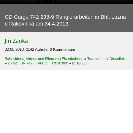
CD Cargo 742 238-9 Rangierarbeiten in Bhf.
Luzna
u Rakovnika am 34.4.2013.
Jiri Zanka
02.05.2013, 1142 Aufrufe, 0 Kommentare
Bahnvideos, Videos und Filme von Eisenbahnen
»
Tschechien
»
Dieselloks
»
2 742 BR 742 · T 466.2 'Tranzistor'
»
ID 18663