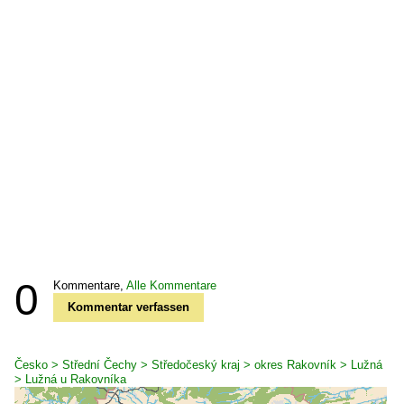
0
Kommentare,
Alle Kommentare
Kommentar verfassen
Česko > Střední Čechy > Středočeský kraj > okres Rakovník > Lužná
> Lužná u Rakovníka