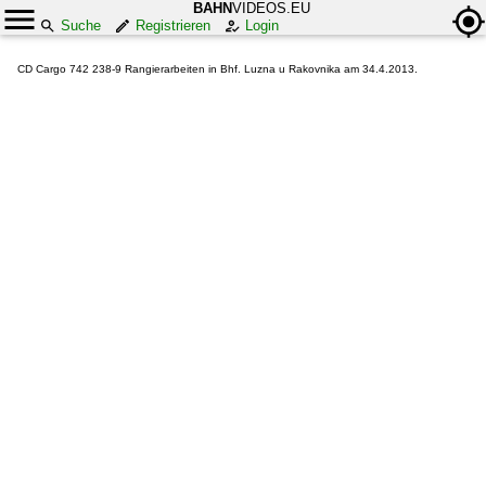
BAHN
VIDEOS.EU
Suche
Registrieren
Login
CD Cargo 742 238-9 Rangierarbeiten in Bhf. Luzna u Rakovnika am 34.4.2013.