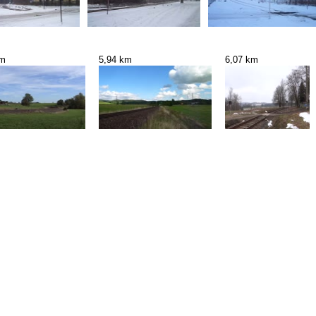
km
5,94 km
6,07 km