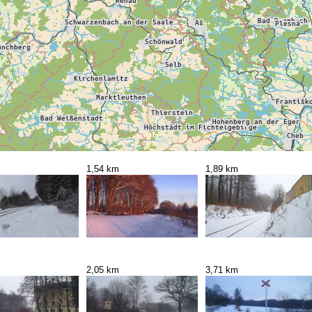
1,54 km
1,89 km
2,05 km
3,71 km