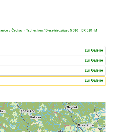
ranice v Čechách
,
Tschechien / Dieseltriebzüge / 5 810 BR 810 · M
zur Galerie
zur Galerie
zur Galerie
zur Galerie