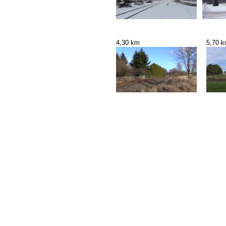
4,30 km
5,70 