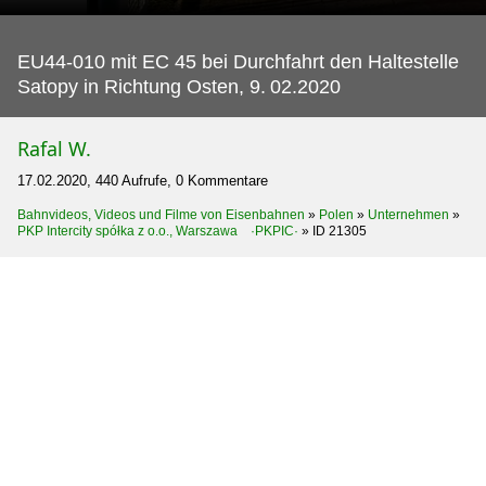
EU44-010 mit EC 45 bei Durchfahrt den Haltestelle
Satopy in Richtung Osten, 9.
02.2020
Rafal W.
17.02.2020, 440 Aufrufe, 0 Kommentare
Bahnvideos, Videos und Filme von Eisenbahnen
»
Polen
»
Unternehmen
»
PKP Intercity spółka z o.o., Warszawa ·PKPIC·
»
ID 21305