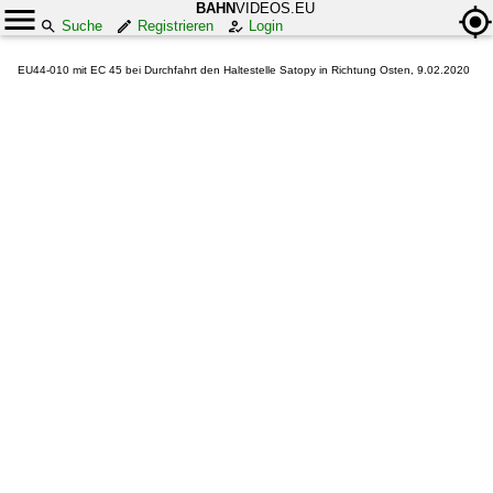
BAHN
VIDEOS.EU
Suche
Registrieren
Login
EU44-010 mit EC 45 bei Durchfahrt den Haltestelle Satopy in Richtung Osten, 9.02.2020