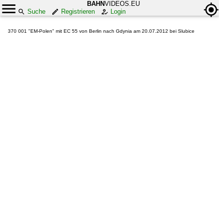
BAHN
VIDEOS.EU
Suche
Registrieren
Login
370 001 "EM-Polen" mit EC 55 von Berlin nach Gdynia am 20.07.2012 bei Slubice