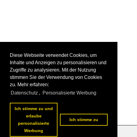
Diese Webseite verwendet Cookies, um
Inhalte und Anzeigen zu personalisieren und
Zugriffe zu analysieren. Mit der Nutzung
stimmen Sie der Verwendung von Cookies
zu. Mehr erfahren:
Datenschutz
,
Personalisierte Werbung
Ich stimme zu und
erlaube
Ich stimme zu
personalisierte
Werbung
Datenschutzerklärung
|
Impressum
|
Kontakt