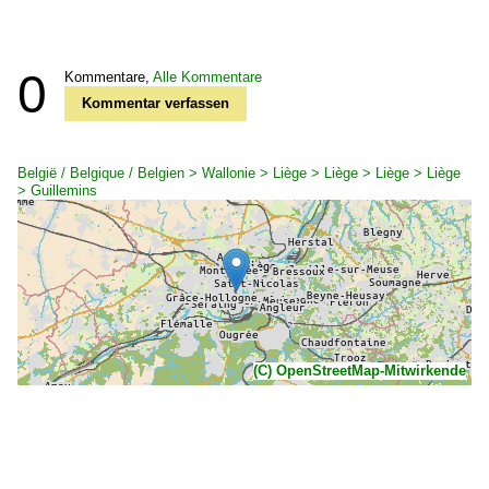
0
Kommentare,
Alle Kommentare
Kommentar verfassen
België / Belgique / Belgien > Wallonie > Liège > Liège > Liège > Liège
> Guillemins
(C) OpenStreetMap-Mitwirkende