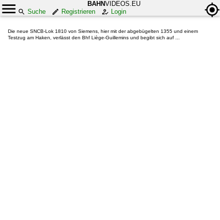
BAHN
VIDEOS.EU
Suche
Registrieren
Login
Die neue SNCB-Lok 1810 von Siemens, hier mit der abgebügelten 1355 und einem
Testzug am Haken, verlässt den Bhf Liège-Guillemins und begibt sich auf ...