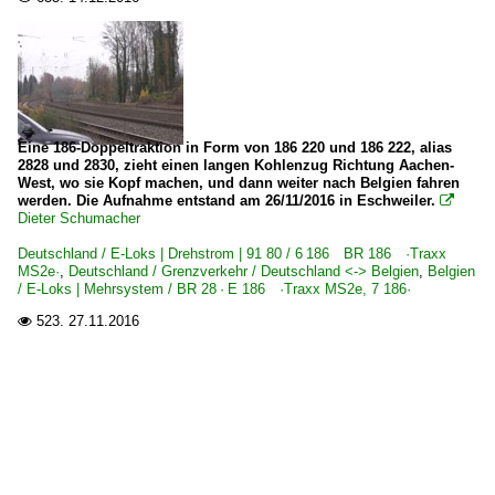
Eine 186-Doppeltraktion in Form von 186 220 und 186 222, alias
2828 und 2830, zieht einen langen Kohlenzug Richtung Aachen-
West, wo sie Kopf machen, und dann weiter nach Belgien fahren
werden. Die Aufnahme entstand am 26/11/2016 in Eschweiler.

Dieter Schumacher
Deutschland / E-Loks | Drehstrom | 91 80 / 6 186 BR 186 ·Traxx
MS2e·
,
Deutschland / Grenzverkehr / Deutschland <-> Belgien
,
Belgien
/ E-Loks | Mehrsystem / BR 28 · E 186 ·Traxx MS2e, 7 186·
523.
27.11.2016
