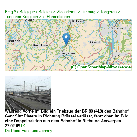
België / Belgique / Belgien > Vlaanderen > Limburg > Tongeren >
Tongeren-Borgloon > 's Herenelderen
(C) OpenStreetMap-Mitwirkende
Während vorne im Bild ein Triebzug der BR 80 (419) den Bahnhof
Gent Sint Pieters in Richtung Brüssel verlässt, fährt oben im Bild
eine Doppeltraktion aus dem Bahnhof in Richtung Antwerpen.
27.02.09

De Rond Hans und Jeanny