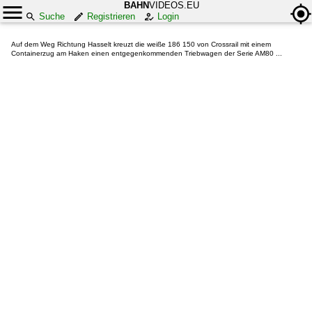
BAHN
VIDEOS.EU
Suche
Registrieren
Login
Auf dem Weg Richtung Hasselt kreuzt die weiße 186 150 von Crossrail mit einem
Containerzug am Haken einen entgegenkommenden Triebwagen der Serie AM80 ...