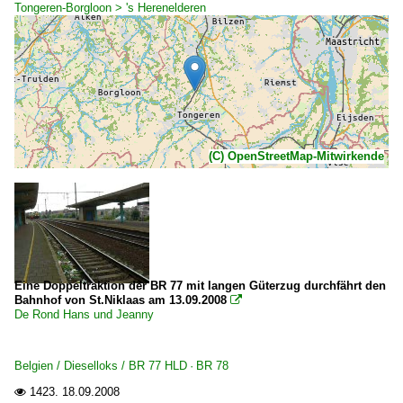
Tongeren-Borgloon > 's Herenelderen
(C) OpenStreetMap-Mitwirkende
Eine Doppeltraktion der BR 77 mit langen Güterzug durchfährt den
Bahnhof von St.Niklaas am 13.09.2008

De Rond Hans und Jeanny
Belgien / Dieselloks / BR 77 HLD · BR 78
1423.
18.09.2008
