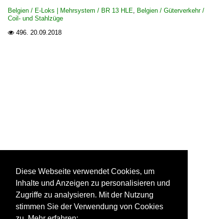
Belgien / E-Loks | Mehrsystem / BR 13 HLE
,
Belgien / Güterverkehr /
Coil- und Stahlzüge
496.
20.09.2018

Diese Webseite verwendet Cookies, um
Inhalte und Anzeigen zu personalisieren und
Zugriffe zu analysieren. Mit der Nutzung
stimmen Sie der Verwendung von Cookies
zu. Mehr erfahren: