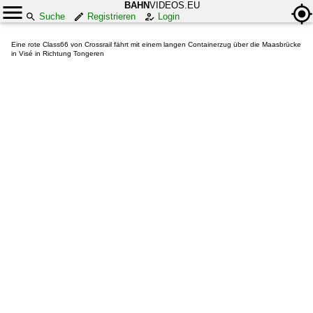
BAHN
VIDEOS.EU
Suche
Registrieren
Login
Eine rote Class66 von Crossrail fährt mit einem langen Containerzug über die Maasbrücke
in Visé in Richtung Tongeren