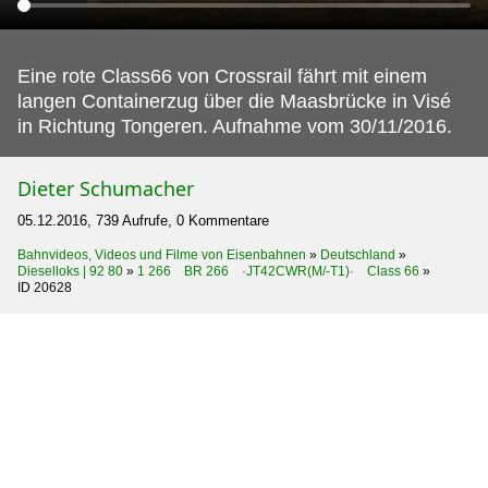
Eine rote Class66 von Crossrail fährt mit einem
langen Containerzug über die Maasbrücke in Visé
in Richtung Tongeren.
Aufnahme vom 30/11/2016.
Dieter Schumacher
05.12.2016, 739 Aufrufe, 0 Kommentare
Bahnvideos, Videos und Filme von Eisenbahnen
»
Deutschland
»
Dieselloks | 92 80
»
1 266 BR 266 ·JT42CWR(M/-T1)· Class 66
»
ID 20628