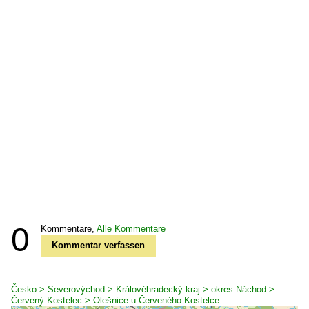
0
Kommentare,
Alle Kommentare
Kommentar verfassen
Česko > Severovýchod > Královéhradecký kraj > okres Náchod >
Červený Kostelec > Olešnice u Červeného Kostelce