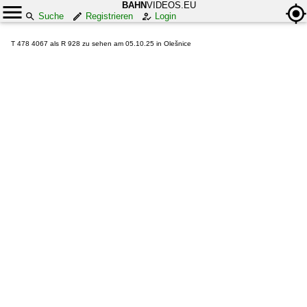
BAHN
VIDEOS.EU
Suche
Registrieren
Login
T 478 4067 als R 928 zu sehen am 05.10.25 in Olešnice