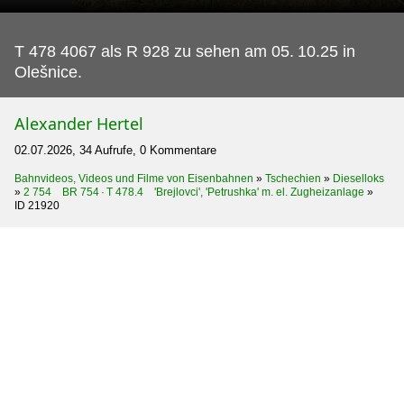
T 478 4067 als R 928 zu sehen am 05.
10.25 in
Olešnice.
Alexander Hertel
02.07.2026, 34 Aufrufe, 0 Kommentare
Bahnvideos, Videos und Filme von Eisenbahnen
»
Tschechien
»
Dieselloks
»
2 754 BR 754 · T 478.4 'Brejlovci', 'Petrushka' m. el. Zugheizanlage
»
ID 21920