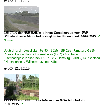
720.
11.04.2017

225 071-0 der NBE RAIL mit ihrem Containerzug vom JWP
Wilhelmshaven übers Industriegleis ins Binnenland. 04/09/2015

Norman
Deutschland / Dieselloks | 92 80 / 1 225 BR 225 Umbau BR 215
Private
,
Deutschland / Unternehmen (L - Z) / Nordbahn
Eisenbahngesellschaft mbH & Co. KG, Hamburg ·NBE·
,
Deutschland
/ Hafenbahnen / Wilhelmshavener Häfen
800.
12.09.2015

225 133-8 von SBS in Saarbrücken am Güterbahnhof den
05.06.2015
