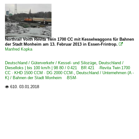
Northrail Voith Revita Twin 1700 CC mit Kesselwaggons für Bahnen
der Stadt Monheim am 13. Februar 2013 in Essen-Frintrop.

Manfred Kopka
Deutschland / Güterverkehr / Kessel- und Silozüge
,
Deutschland /
Dieselloks | bis 100 km/h | 98 80 / 0 421 BR 421 ·Revita Twin 1700
CC · KHD 1500 CCM · DG 2000 CCM·
,
Deutschland / Unternehmen (A -
K) / Bahnen der Stadt Monheim ·BSM·
610.
03.01.2018
