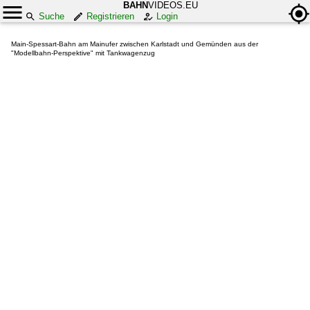
BAHN
VIDEOS.EU
Suche
Registrieren
Login
Main-Spessart-Bahn am Mainufer zwischen Karlstadt und Gemünden aus der
"Modellbahn-Perspektive" mit Tankwagenzug