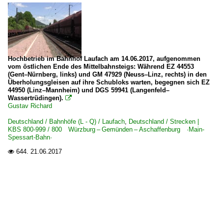
Hochbetrieb im Bahnhof Laufach am 14.06.2017, aufgenommen
vom östlichen Ende des Mittelbahnsteigs: Während EZ 44553
(Gent–Nürnberg, links) und GM 47929 (Neuss–Linz, rechts) in den
Überholungsgleisen auf ihre Schubloks warten, begegnen sich EZ
44950 (Linz–Mannheim) und DGS 59941 (Langenfeld–
Wassertrüdingen).

Gustav Richard
Deutschland / Bahnhöfe (L - Q) / Laufach
,
Deutschland / Strecken |
KBS 800-999 / 800 Würzburg – Gemünden – Aschaffenburg ·Main-
Spessart-Bahn·
644.
21.06.2017
