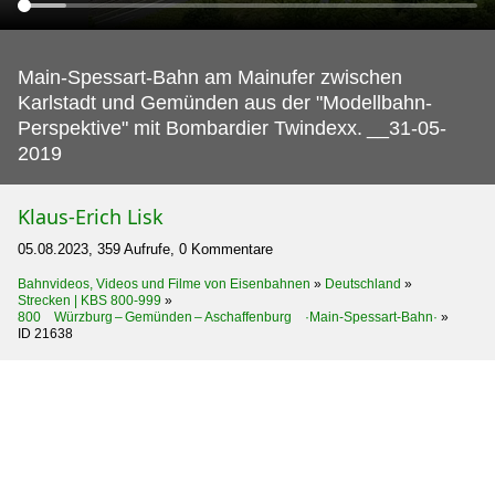
Main-Spessart-Bahn am Mainufer zwischen
Karlstadt und Gemünden aus der "Modellbahn-
Perspektive" mit Bombardier Twindexx.
__31-05-
2019
Klaus-Erich Lisk
05.08.2023, 359 Aufrufe, 0 Kommentare
Bahnvideos, Videos und Filme von Eisenbahnen
»
Deutschland
»
Strecken | KBS 800-999
»
800 Würzburg – Gemünden – Aschaffenburg ·Main-Spessart-Bahn·
»
ID 21638