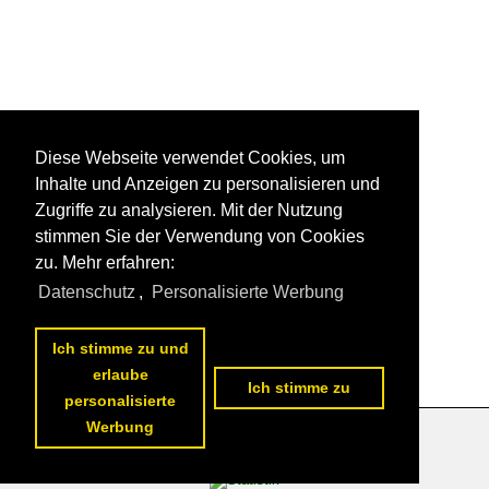
Diese Webseite verwendet Cookies, um
Inhalte und Anzeigen zu personalisieren und
Zugriffe zu analysieren. Mit der Nutzung
stimmen Sie der Verwendung von Cookies
zu. Mehr erfahren:
Datenschutz
,
Personalisierte Werbung
Ich stimme zu und
erlaube
Ich stimme zu
personalisierte
Werbung
Datenschutzerklärung
|
Impressum
|
Kontakt