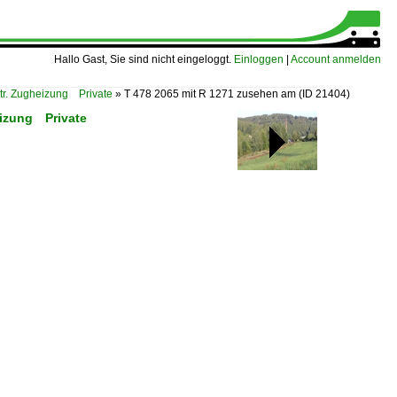
Hallo Gast, Sie sind nicht eingeloggt.
Einloggen
|
Account anmelden
tr. Zugheizung Private
»
T 478 2065 mit R 1271 zusehen am
(ID 21404)
eizung Private