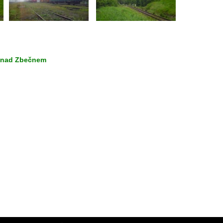
d nad Zbečnem