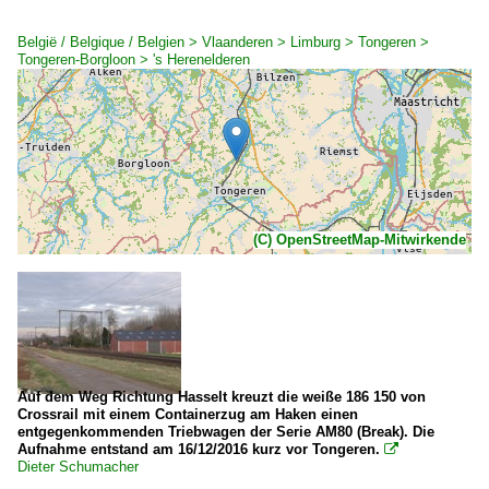
België / Belgique / Belgien > Vlaanderen > Limburg > Tongeren >
Tongeren-Borgloon > 's Herenelderen
(C) OpenStreetMap-Mitwirkende
Auf dem Weg Richtung Hasselt kreuzt die weiße 186 150 von
Crossrail mit einem Containerzug am Haken einen
entgegenkommenden Triebwagen der Serie AM80 (Break). Die
Aufnahme entstand am 16/12/2016 kurz vor Tongeren.

Dieter Schumacher