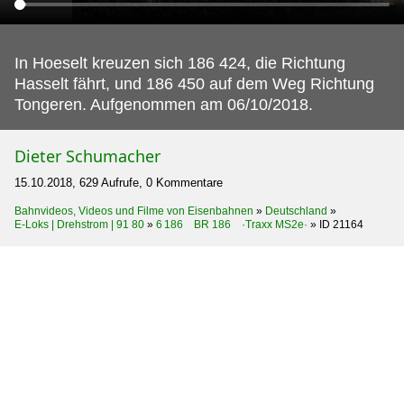
In Hoeselt kreuzen sich 186 424, die Richtung
Hasselt fährt, und 186 450 auf dem Weg Richtung
Tongeren.
Aufgenommen am 06/10/2018.
Dieter Schumacher
15.10.2018, 629 Aufrufe, 0 Kommentare
Bahnvideos, Videos und Filme von Eisenbahnen
»
Deutschland
»
E-Loks | Drehstrom | 91 80
»
6 186 BR 186 ·Traxx MS2e·
»
ID 21164