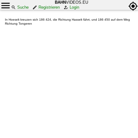
BAHN
VIDEOS.EU
Suche
Registrieren
Login
In Hoeselt kreuzen sich 186 424, die Richtung Hasselt fährt, und 186 450 auf dem Weg
Richtung Tongeren