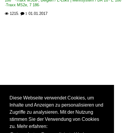
186 ·Traxx MS2e·
,
Belgien / E-Loks | Mehrsystem / BR 28 · E 186
·Traxx MS2e, 7 186·
1215.
01.01.2017

 1
Diese Webseite verwendet Cookies, um
Inhalte und Anzeigen zu personalisieren und
Zugriffe zu analysieren. Mit der Nutzung
stimmen Sie der Verwendung von Cookies
zu. Mehr erfahren: