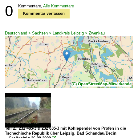
0
Kommentare,
Alle Kommentare
Kommentar verfassen
Deutschland > Sachsen > Landkreis Leipzig > Zwenkau
(C) OpenStreetMap-Mitwirkende
Teil 2.. 232 485-3 & 232 635-3 mit Kohlependel von Profen in die
Tschechische Republik über Leipzig, Bad Schandau/Decin