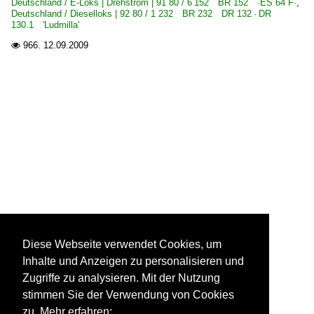
Deutschland / E-Loks | Drehstrom | 91 80 / 6 152 BR 152 ·ES 64 F·
,
Deutschland / Dieselloks | 92 80 / 1 232 BR 232 DR 132 · DR
130.1 'Ludmilla'
966.
12.09.2009

Diese Webseite verwendet Cookies, um
Inhalte und Anzeigen zu personalisieren und
Zugriffe zu analysieren. Mit der Nutzung
stimmen Sie der Verwendung von Cookies
zu. Mehr erfahren: