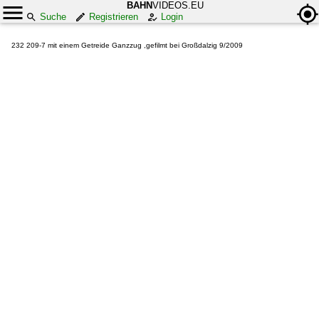
BAHN
VIDEOS.EU
Suche
Registrieren
Login
232 209-7 mit einem Getreide Ganzzug ,gefilmt bei Großdalzig 9/2009