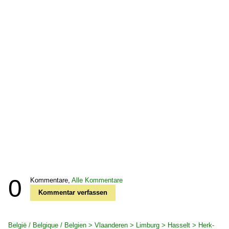
0
Kommentare,
Alle Kommentare
Kommentar verfassen
België / Belgique / Belgien > Vlaanderen > Limburg > Hasselt > Herk-