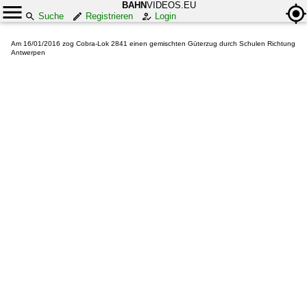
BAHN
VIDEOS.EU
Suche
Registrieren
Login
Am 16/01/2016 zog Cobra-Lok 2841 einen gemischten Güterzug durch Schulen Richtung
Antwerpen