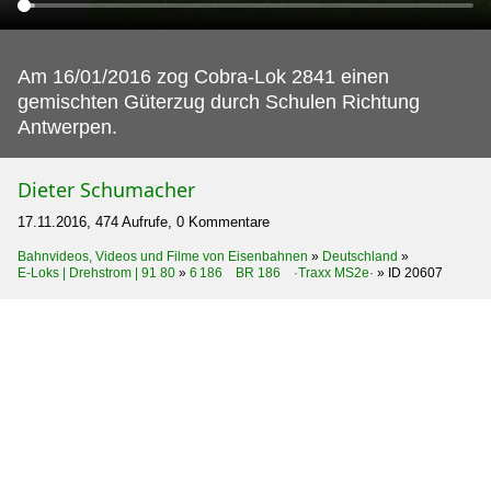
Am 16/01/2016 zog Cobra-Lok 2841 einen
gemischten Güterzug durch Schulen Richtung
Antwerpen.
Dieter Schumacher
17.11.2016, 474 Aufrufe, 0 Kommentare
Bahnvideos, Videos und Filme von Eisenbahnen
»
Deutschland
»
E-Loks | Drehstrom | 91 80
»
6 186 BR 186 ·Traxx MS2e·
»
ID 20607