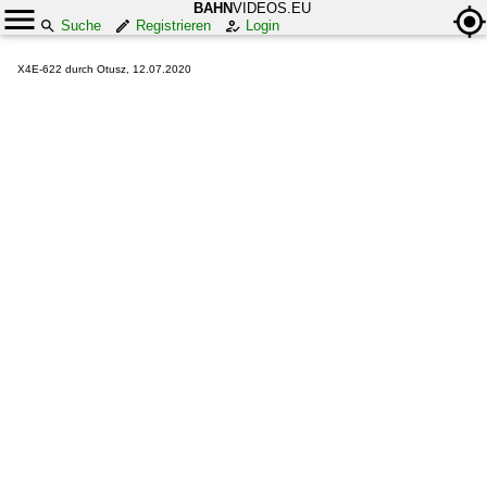
BAHN
VIDEOS.EU
Suche
Registrieren
Login
X4E-622 durch Otusz, 12.07.2020