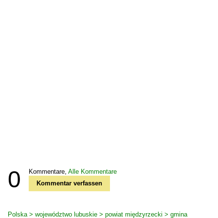
0
Kommentare,
Alle Kommentare
Kommentar verfassen
Polska > województwo lubuskie > powiat międzyrzecki > gmina