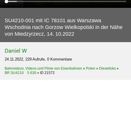
SU4210-001 mit IC 78101 aus Warszawa
Wschodnia nach Gorzow Wielkopolski in der Nähe
von Miedzyrzecz, 14.
10.2022
Daniel W
24.11.2022, 229 Aufrufe, 0 Kommentare
Bahnvideos, Videos und Filme von Eisenbahnen
»
Polen
»
Dieselloks
»
BR SU4210 5 630
»
ID 21572