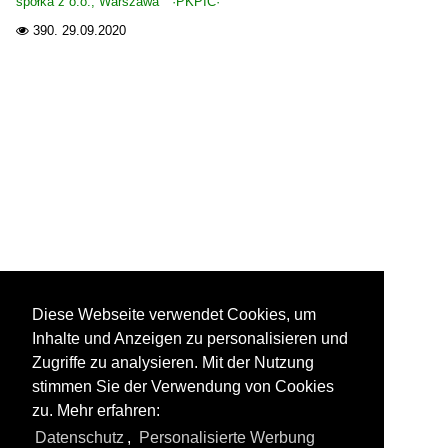
spółka z o.o., Warszawa ·PKPIC·
390.
29.09.2020

Diese Webseite verwendet Cookies, um
Inhalte und Anzeigen zu personalisieren und
Zugriffe zu analysieren. Mit der Nutzung
stimmen Sie der Verwendung von Cookies
zu. Mehr erfahren:
Datenschutz
,
Personalisierte Werbung