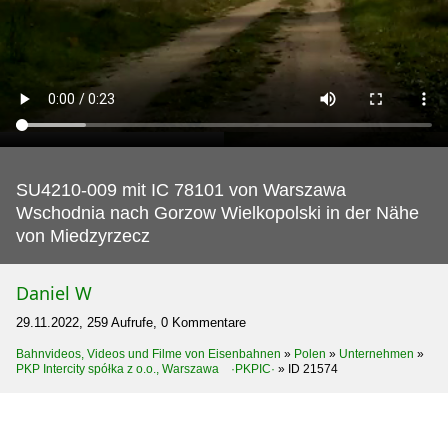
SU4210-009 mit IC 78101 von Warszawa
Wschodnia nach Gorzow Wielkopolski in der Nähe
von Miedzyrzecz
Daniel W
29.11.2022, 259 Aufrufe, 0 Kommentare
Bahnvideos, Videos und Filme von Eisenbahnen
»
Polen
»
Unternehmen
»
PKP Intercity spółka z o.o., Warszawa ·PKPIC·
»
ID 21574